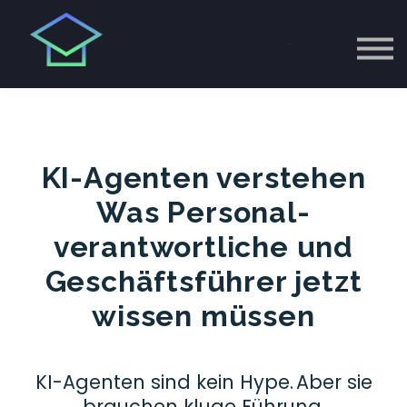
KI-Agenten verstehen
Was Personal-
verantwortliche und
Geschäftsführer jetzt
wissen müssen
KI-Agenten sind kein Hype. Aber sie
brauchen kluge Führung.