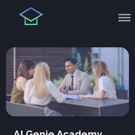
EU AI ACT
ÜBER UNS
Einloggen
AI Genie Academy